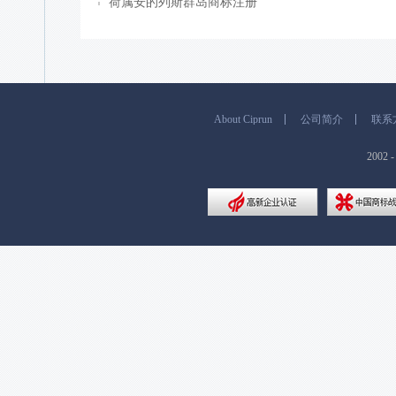
荷属安的列斯群岛商标注册
About Ciprun
公司简介
联系
200