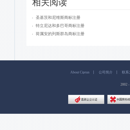
相关阅读
圣基茨和尼维斯商标注册
特立尼达和多巴哥商标注册
荷属安的列斯群岛商标注册
About Ciprun
公司简介
联系
200