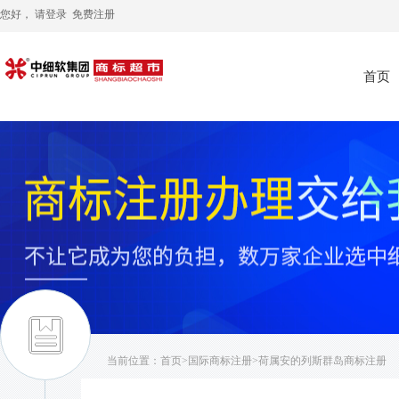
您好， 请
登录
免费注册
首页
当前位置：
首页
>
国际商标注册
>荷属安的列斯群岛商标注册