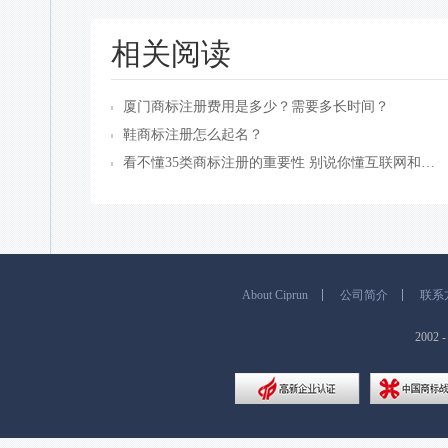
相关阅读
厦门商标注册费用是多少？​需要多长时间？
鞋商标注册怎么起名？
看不懂35类商标注册的重要性 别说你懂互联网和传媒
About Ciprun
公司简介
联系
200