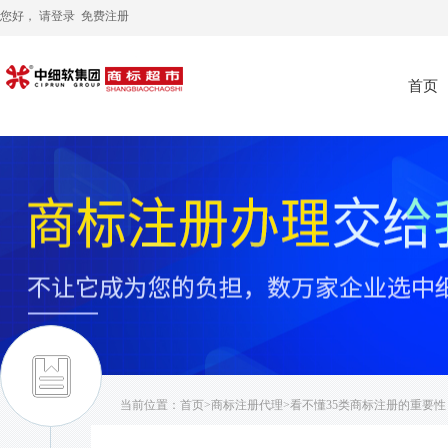
您好， 请
登录
免费注册
首页
当前位置：
首页
>
商标注册代理
>看不懂35类商标注册的重要