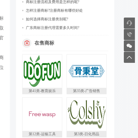
商标注册流程及费用是怎样的呢?
怎样注册商标?注册商标有哪些好处
标
如何选择商标注册类别呢?
7
取
广东商标注册代理需要多久时间?
8
官
在售商标
9
6
商
位
第41类-教育娱乐
第35类-广告销售
第12类-运输工具
第3类-日化用品