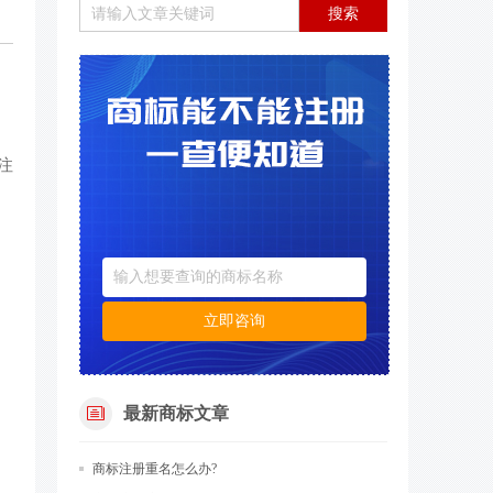
搜索
，
注
立即咨询
最新商标文章
商标注册​重名怎么办?