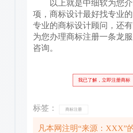
以上就是中细软为您介绍
项，商标设计最好找专业的
专业的商标设计顾问，还有
为您办理商标注册一条龙服
咨询。
我已了解，立即注册商标
标签：
商标注册
凡本网注明“来源：XXX