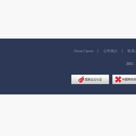
About Ciprun
公司简介
联系
200