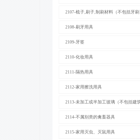
2107-梳子,刷子,制刷材料（不包括牙
2108-刷牙用具
2109-牙签
2110-化妆用具
2111-隔热用具
2112-家用擦洗用具
2113-未加工或半加工玻璃（不包括建
2114-不属别类的禽畜器具
2115-家用灭虫、灭鼠用具