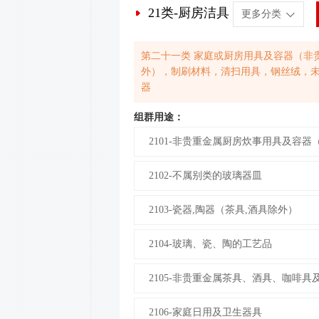
21类-厨房洁具
更多分类
b
第二十一类 家庭或厨房用具及容器（非
外），制刷材料，清扫用具，钢丝绒，
器
组群用途：
2101-非贵重金属厨房炊事用具及容
2102-不属别类的玻璃器皿
2103-瓷器,陶器（茶具,酒具除外）
2104-玻璃、瓷、陶的工艺品
2105-非贵重金属茶具、酒具、咖啡具
2106-家庭日用及卫生器具