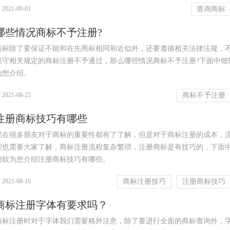
|
2021-09-01
查询商标
哪些情况商标不予注册?
​商标除了要保证不能和在先商标相同和近似外，还要遵循相关法律法规，
遵守相关规定的商标注册不予通过，那么哪些情况商标不予注册?下面中细
为您介绍。
|
2021-08-25
商标不予注册
注册商标技巧有哪些
现在很多朋友对于商标的重要性都有了了解，但是对于商标注册的成本，
程也需要大家了解，商标注册流程复杂繁琐，注册商标是有技巧的，下面
细软为您介绍注册商标技巧有哪些。
|
2021-08-10
商标注册技巧
注册商标技巧
商标注册字体有要求吗？
商标注册时对于字体我们需要格外注意，除了要进行全面的商标查询外，