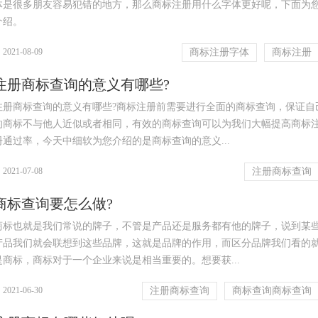
体是很多朋友容易犯错的地方，那么商标注册用什么字体更好呢，下面为
介绍。
|
2021-08-09
商标注册字体
商标注册
注册商标查询的意义有哪些?
注册商标查询的意义有哪些?商标注册前需要进行全面的商标查询，保证自
的商标不与他人近似或者相同，有效的商标查询可以为我们大幅提高商标
册通过率，今天中细软为您介绍的是商标查询的意义...
|
2021-07-08
注册商标查询
商标查询要怎么做?
商标也就是我们常说的牌子，不管是产品还是服务都有他的牌子，说到某
产品我们就会联想到这些品牌，这就是品牌的作用，而区分品牌我们看的
是商标，商标对于一个企业来说是相当重要的。想要获...
|
2021-06-30
注册商标查询
商标查询商标查询