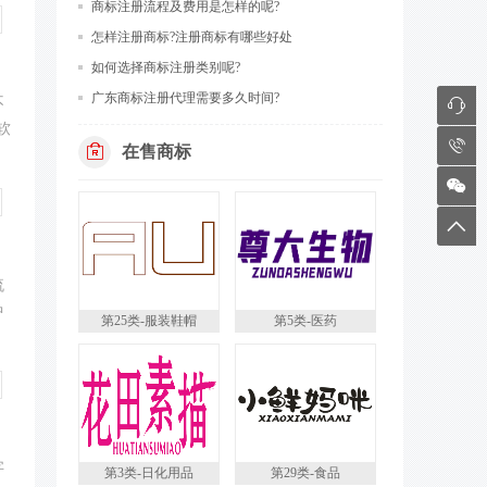
商标注册流程及费用是怎样的呢?
怎样注册商标?注册商标有哪些好处
如何选择商标注册类别呢?
广东商标注册代理需要多久时间?
7
不
软
8
在售商标
9
6
流
中
第25类-服装鞋帽
第5类-医药
字
第3类-日化用品
第29类-食品