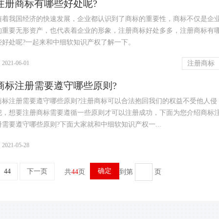
注册商标​有哪些好处呢?
随着我国经济的快速发展，企业都认识到了商标的重要性，商标不仅是企
的重要无形资产，也代表着企业的形象，注册商标好处多多，注册商标有
些好处呢?一起来和中细软知识产权了解一下。
|
2021-06-01
注册商标​
商标注册需要遵守哪些原则?
商标注册需要遵守哪些原则?注册商标可以合法抱回我们的权益不受他人侵
犯，想要注册商标需要遵循一些原则才可以注册成功，下面为您介绍商标
册需要遵守哪些原则?下面大家就和中细软知识产权一...
|
2021-05-28
确定
44
下一页
共
44
页
到第
页