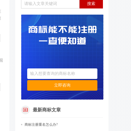
搜索
在
查
国
立即咨询
，
最新商标文章
，
商标注册​重名怎么办?