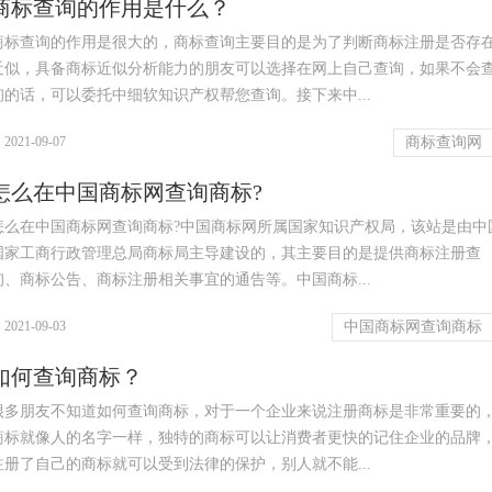
商标查询的作用是什么？
商标查询的作用是很大的，商标查询主要目的是为了判断商标注册是否存
近似，具备商标近似分析能力的朋友可以选择在网上自己查询，如果不会
询的话，可以委托中细软知识产权帮您查询。接下来中...
|
2021-09-07
商标查询网
怎么在中国商标网查询商标?
怎么在中国商标网查询商标?中国商标网所属国家知识产权局，该站是由中
国家工商行政管理总局商标局主导建设的，其主要目的是提供商标注册查
询、商标公告、商标注册相关事宜的通告等。中国商标...
|
2021-09-03
中国商标网查询商标
如何查询商标？
很多朋友不知道如何查询商标，对于一个企业来说注册商标是非常重要的
商标就像人的名字一样，独特的商标可以让消费者更快的记住企业的品牌
注册了自己的商标就可以受到法律的保护，别人就不能...