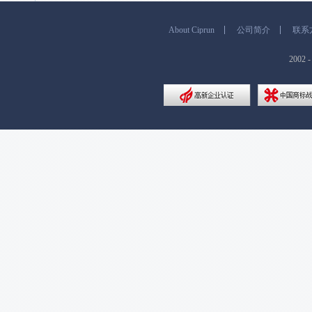
About Ciprun
公司简介
联系
200