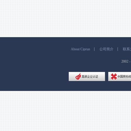
About Ciprun
公司简介
联系
200