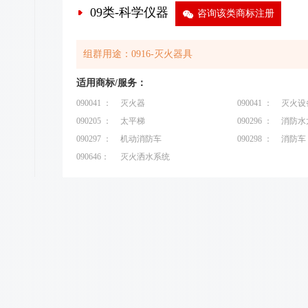
09类-科学仪器
9
咨询该类商标注册
组群用途：0916-灭火器具
适用商标/服务：
090041 ：
灭火器
090041 ：
灭火设
090205 ：
太平梯
090296 ：
消防水
090297 ：
机动消防车
090298 ：
消防车
090646：
灭火洒水系统