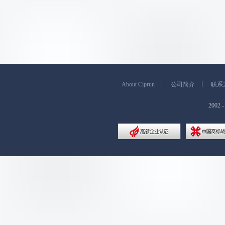
About Ciprun
公司简介
联系
200