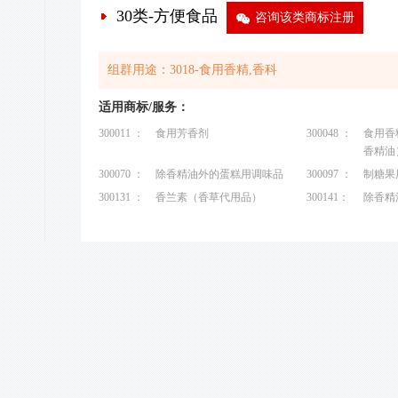
30类-方便食品
9
咨询该类商标注册
组群用途：3018-食用香精,香科
适用商标/服务：
300011 ：
食用芳香剂
300048 ：
食用香
香精油
300070 ：
除香精油外的蛋糕用调味品
300097 ：
制糖果
300131 ：
香兰素（香草代用品）
300141：
除香精