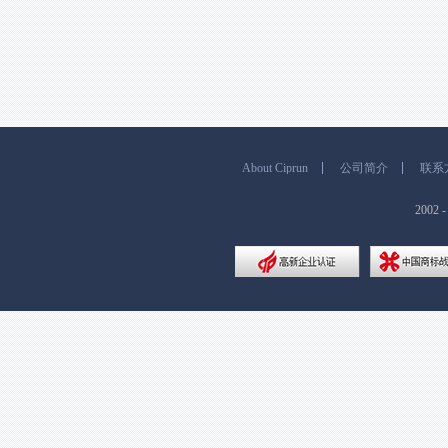
About Ciprun
公司简介
联系
200