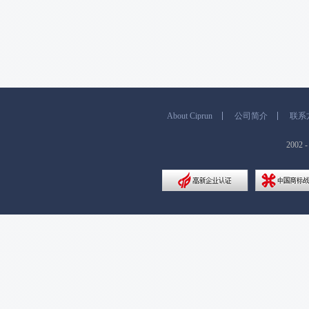
About Ciprun
公司简介
联系
200